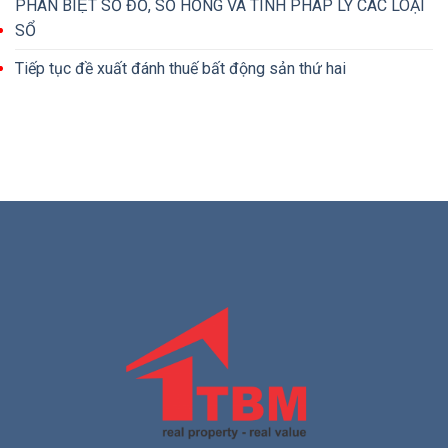
PHÂN BIỆT SỔ ĐỎ, SỔ HỒNG VÀ TÍNH PHÁP LÝ CÁC LOẠI
SỔ
Tiếp tục đề xuất đánh thuế bất động sản thứ hai