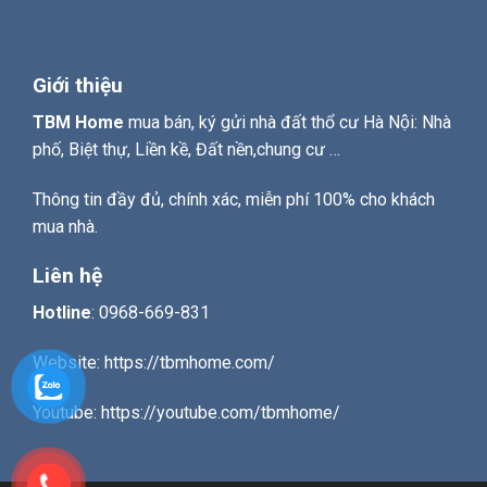
Giới thiệu
TBM Home
mua bán, ký gửi nhà đất thổ cư Hà Nội: Nhà
phố, Biệt thự, Liền kề, Đất nền,chung cư …
Thông tin đầy đủ, chính xác, miễn phí 100% cho khách
mua nhà.
Liên hệ
Hotline
:
0968-669-831
Website:
https://tbmhome.com/
Youtube:
https://youtube.com/tbmhome/