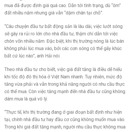
mua đã được định giá quá cao. Dẫn tới tình trạng, dù “ôm”
đất nhiều năm nhưng giá vẫn “dậm chân tại chỗ”.
“Câu chuyện đầu tư bất động sản là lâu dài, việc lướt sóng
sẽ gây ra rủi ro lớn cho nhà đầu tư, thậm chí dẫn tới việc
chôn vốn nhiều năm. Đặc biệt, khi thị trường nóng là lúc bán
không phải lúc mua vào, bởi các cơn sóng có thể gãy khúc
bất cứ lúc nào”, anh Hải nói.
Theo nhà đầu tư cho biết, việc giá đất tăng là điều dễ hiểu
khi tốc độ đô thị hóa ở Việt Nam nhanh. Tuy nhiên, mức độ
tăng vừa phải và vẫn trong khả năng người có nhu cầu thực
có thể mua. Còn việc tăng mạnh đến nhà đầu tư cũng không
dám mua là quá vô lý.
“Thực tế, khi thị trường đang ở giai đoạn bất định như hiện
tại, chính nhà đầu tư hay đầu cơ cũng không muốn mua vào.
Trong khi giá đất tăng mạnh, người nhu cầu thực không mua