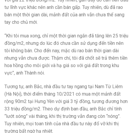
tư lĩnh vực khác nên anh cần bán gấp. Tuy nhiên, dù đã rao
bán một thời gian dài, mảnh đất của anh vẫn chưa thể sang
tay cho chủ mới.
“Khi tôi mua xong, chỉ một thời gian ngắn đã tăng lên 25 triệu
đồng/m2, nhưng do lúc đó chưa cần sử dụng đến tiền nên
tôi không bán. Cho đến nay, mặc dù rao bán thời gian dài
nhưng vẫn chưa được. Thậm chí, tôi đã chốt sẽ trả thêm tiền
hoa hồng cho môi giới và hạ giá so với giá đất trong khu
vực”, anh Thành nói.
Tương tự, anh Bắc, nhà đầu tư tay ngang tại Nam Từ Liêm
(Hà Nội), thời điểm tháng 10/2021 có mua một mảnh đất
rộng 90m2 tại Hưng Yên với giá 3 tỷ đồng, tương đương hơn
33 triệu đồng/m2. Theo dự định ban đầu, anh Bắc chỉ tính
“lướt sóng” vài tháng, khi thị trường vẫn đang còn “nóng”.
Tuy nhiên, mọi toan tính của nhà đầu tư này đổ vỡ khi thị
trường bất ngờ hạ nhiệt.